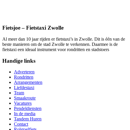
Fietsjoe – Fietstaxi Zwolle
Al meer dan 10 jaar rijden er fietstaxi’s in Zwolle. Dit is één van de
beste manieren om de stad Zwolle te verkennen. Daarmee is de
fietstaxi een ideaal instrument voor rondritten en stadstoers
Handige links
Adverteren
Rondritten
Arrangementen
Liefdestaxi
Team
Smaakroute
Vacatures
Pendeldiensten
In de media
Tandem Huren
Contact
Rolstoelfiets