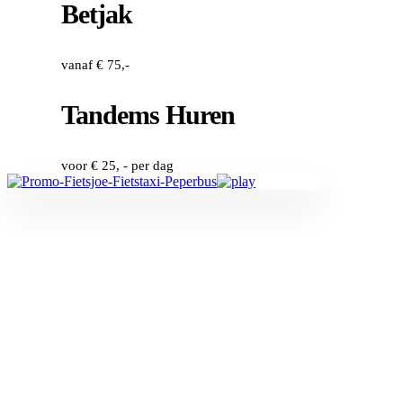
Betjak
vanaf € 75,-
Tandems Huren
voor € 25, - per dag