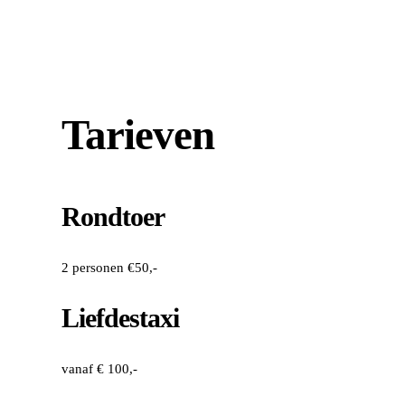
Tarieven
Rondtoer
2 personen €50,-
Liefdestaxi
vanaf € 100,-