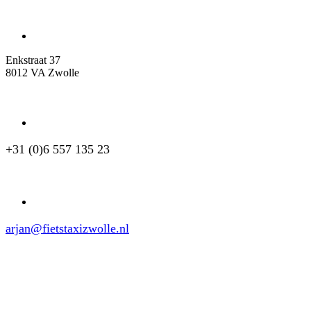
Adres
Enkstraat 37
8012 VA Zwolle
Mobiel
+31 (0)6 557 135 23
Email
arjan@fietstaxizwolle.nl