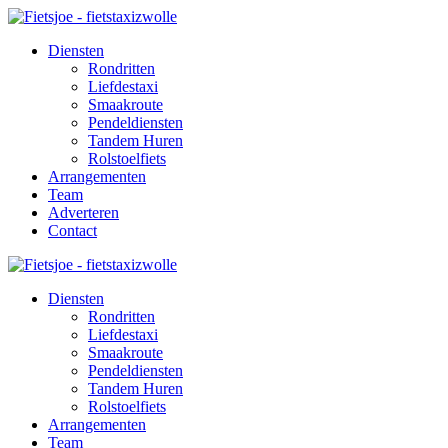
Diensten
Rondritten
Liefdestaxi
Smaakroute
Pendeldiensten
Tandem Huren
Rolstoelfiets
Arrangementen
Team
Adverteren
Contact
Diensten
Rondritten
Liefdestaxi
Smaakroute
Pendeldiensten
Tandem Huren
Rolstoelfiets
Arrangementen
Team